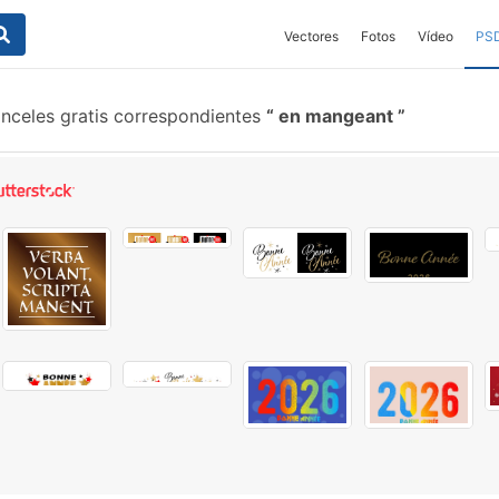
Vectores
Fotos
Vídeo
PS
nceles gratis correspondientes
en mangeant