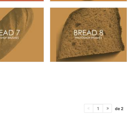
de 2
1