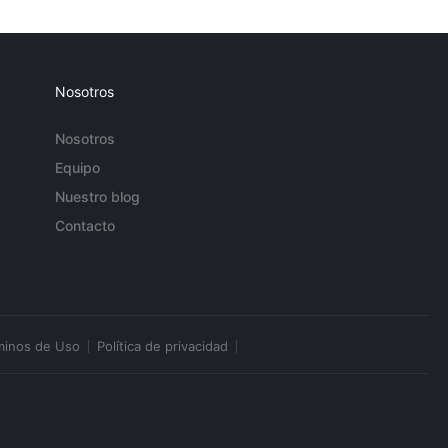
Nosotros
Nosotros
Equipo
Nuestro blog
Contacto
minos de Uso
Política de privacidad