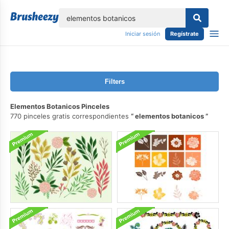
lose
Iniciar sesión
Regístrate
Filters
Elementos Botanicos Pinceles
770 pinceles gratis correspondientes
elementos botanicos