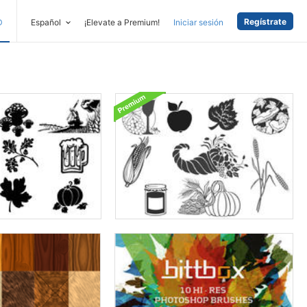
Regístrate
D
Español
¡Elevate a Premium!
Iniciar sesión