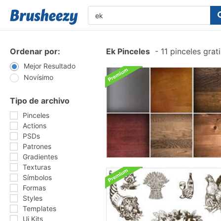
Ordenar por:
Ek Pinceles
-
11 pinceles grat
Mejor Resultado
Novísimo
Tipo de archivo
Pinceles
Actions
PSDs
Patrones
Gradientes
Texturas
Símbolos
Formas
Styles
Templates
Ui Kits