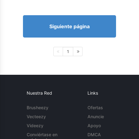
Siguiente página
1
Nuestra Red
Links
Brusheezy
Ofertas
Vecteezy
Anuncie
Videezy
Apoyo
Conviértase en
DMCA