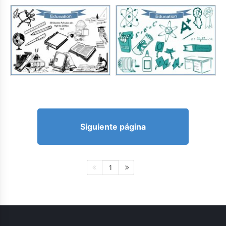
Siguiente página
1