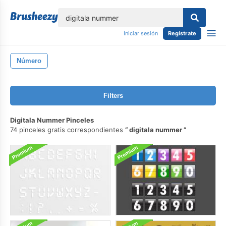
lose
Iniciar sesión
Regístrate
Número
Filters
Digitala Nummer Pinceles
74 pinceles gratis correspondientes
digitala nummer