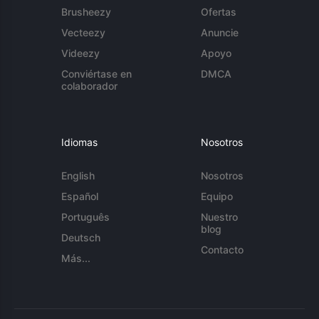
Brusheezy
Ofertas
Vecteezy
Anuncie
Videezy
Apoyo
Conviértase en
DMCA
colaborador
Idiomas
Nosotros
English
Nosotros
Español
Equipo
Português
Nuestro
blog
Deutsch
Contacto
Más...