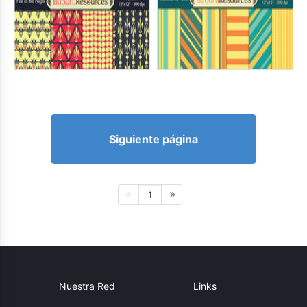
Siguiente página
1
Nuestra Red
Links