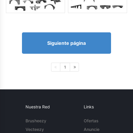
Siguiente página
1
Nuestra Red
Links
Brusheezy
Ofertas
Vecteezy
Anuncie