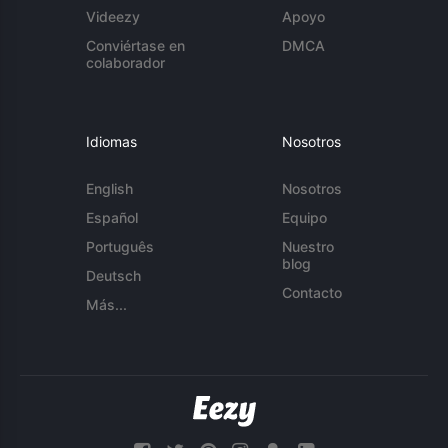
Videezy
Apoyo
Conviértase en
DMCA
colaborador
Idiomas
Nosotros
English
Nosotros
Español
Equipo
Português
Nuestro
blog
Deutsch
Contacto
Más...