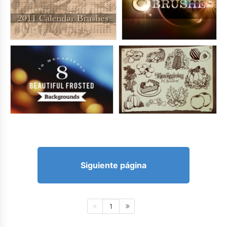
Siguiente página
1