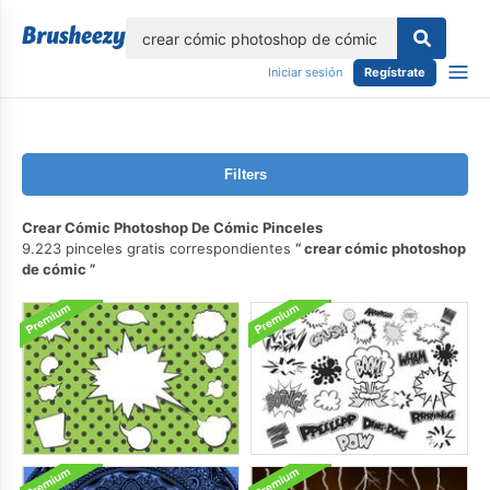
lose
Iniciar sesión
Regístrate
Filters
Crear Cómic Photoshop De Cómic Pinceles
9.223 pinceles gratis correspondientes
crear cómic photoshop
de cómic