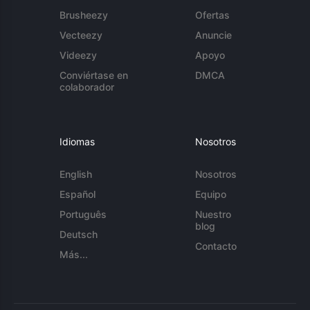
Brusheezy
Ofertas
Vecteezy
Anuncie
Videezy
Apoyo
Conviértase en
DMCA
colaborador
Idiomas
Nosotros
English
Nosotros
Español
Equipo
Português
Nuestro
blog
Deutsch
Contacto
Más...