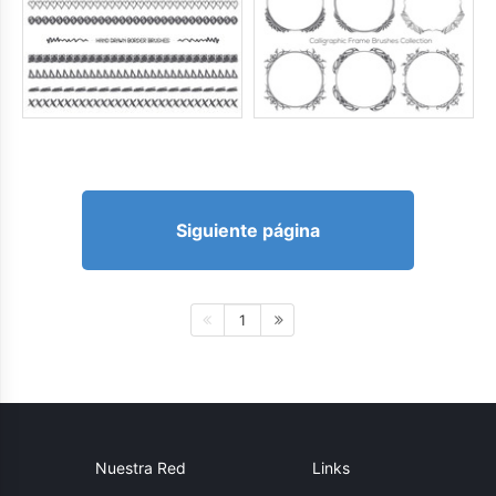
Siguiente página
1
Nuestra Red
Links