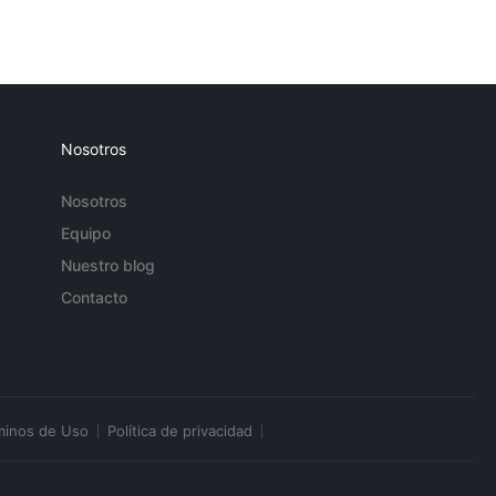
Nosotros
Nosotros
Equipo
Nuestro blog
Contacto
minos de Uso
Política de privacidad