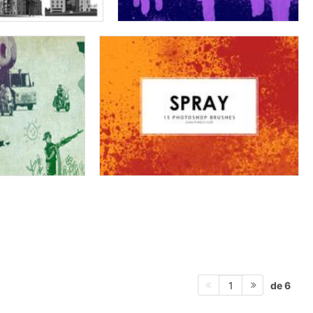
de 6
1