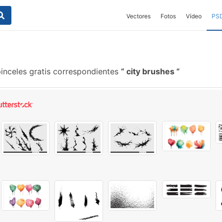
Vectores
Fotos
Vídeo
PS
inceles gratis correspondientes
city brushes