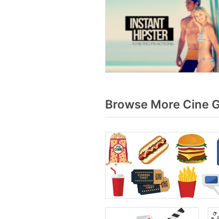
Browse More Cine G