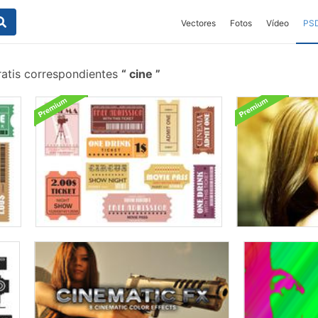
Vectores
Fotos
Vídeo
PS
ratis correspondientes
cine