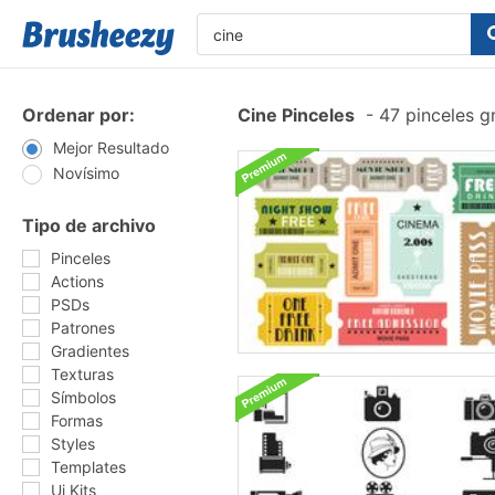
Ordenar por:
Cine Pinceles
-
47 pinceles g
Mejor Resultado
Novísimo
Tipo de archivo
Pinceles
Actions
PSDs
Patrones
Gradientes
Texturas
Símbolos
Formas
Styles
Templates
Ui Kits