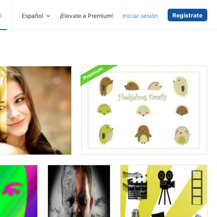
Regístrate
D
Español
¡Elevate a Premium!
Iniciar sesión