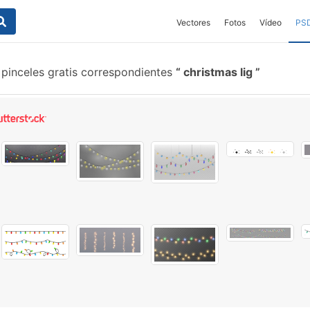
Vectores
Fotos
Vídeo
PS
pinceles gratis correspondientes
christmas lig