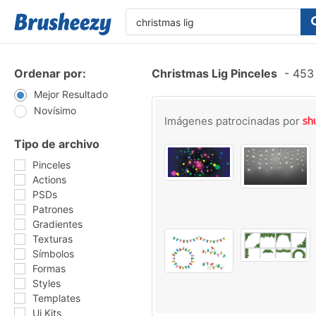
Ordenar por:
Christmas Lig Pinceles
-
453 
Mejor Resultado
Novísimo
Imágenes patrocinadas por
Tipo de archivo
Pinceles
Actions
PSDs
Patrones
Gradientes
Texturas
Símbolos
Formas
Styles
Templates
Ui Kits