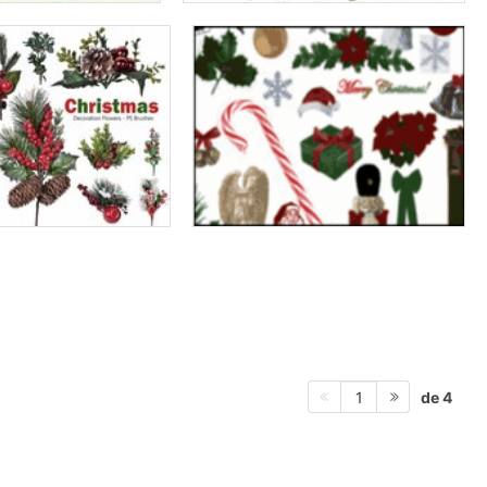
de 4
1