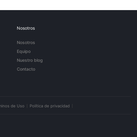
Nosotros
Nosotros
Equipo
Nuestro blog
Contacto
minos de Uso
Política de privacidad