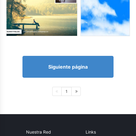
Siguiente página
1
Nuestra Red
Links