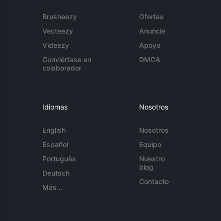
Brusheezy
Ofertas
Vecteezy
Anuncie
Videezy
Apoyo
Conviértase en
DMCA
colaborador
Idiomas
Nosotros
English
Nosotros
Español
Equipo
Português
Nuestro
blog
Deutsch
Contacto
Más...