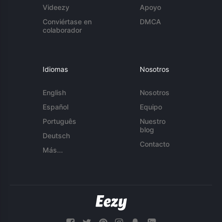
Videezy
Apoyo
Conviértase en
DMCA
colaborador
Idiomas
Nosotros
English
Nosotros
Español
Equipo
Português
Nuestro
blog
Deutsch
Contacto
Más...