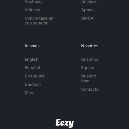
Vecteezy
Anuncie
Videezy
Apoyo
Conviértase en
DMCA
colaborador
Idiomas
Nosotros
English
Nosotros
Español
Equipo
Português
Nuestro
blog
Deutsch
Contacto
Más...