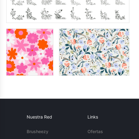
Nuestra Red
Links
Brusheezy
Ofertas