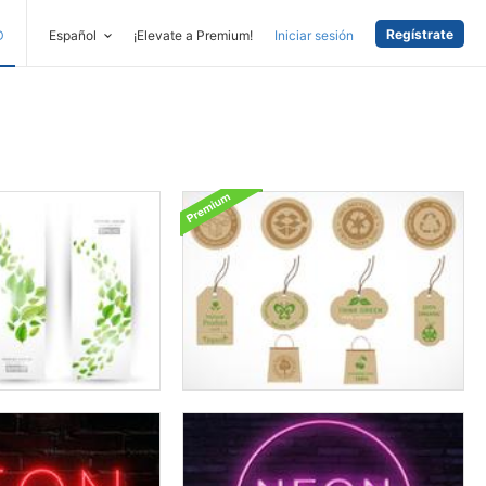
Regístrate
D
Español
¡Elevate a Premium!
Iniciar sesión