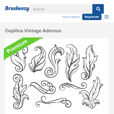
Iniciar sesión
Regístrate
Cepillos Vintage Adornos