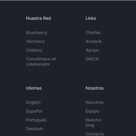
Nuestra Red
Links
Brusheezy
Ofertas
Vecteezy
Anuncie
Videezy
Apoyo
Conviértase en
DMCA
colaborador
Idiomas
Nosotros
English
Nosotros
Español
Equipo
Português
Nuestro
blog
Deutsch
Contacto