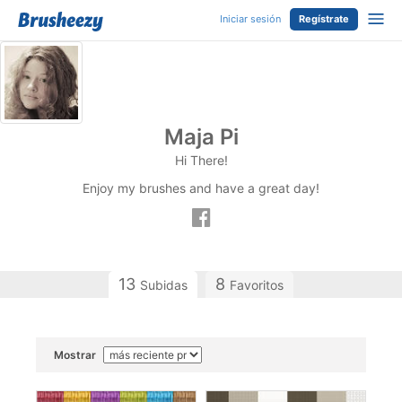
Iniciar sesión
Regístrate
Maja Pi
Hi There!
Enjoy my brushes and have a great day!
13
8
Subidas
Favoritos
Mostrar