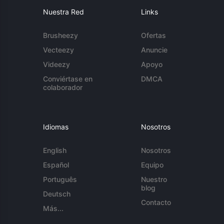
Nuestra Red
Links
Brusheezy
Ofertas
Vecteezy
Anuncie
Videezy
Apoyo
Conviértase en
DMCA
colaborador
Idiomas
Nosotros
English
Nosotros
Español
Equipo
Português
Nuestro
blog
Deutsch
Contacto
Más...