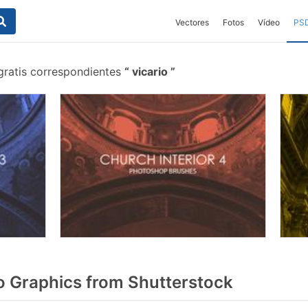
Vectores
Fotos
Vídeo
PS
gratis correspondientes
vicario
o Graphics from Shutterstock