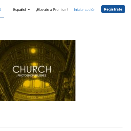
Regístrate
D
Español
¡Elevate a Premium!
Iniciar sesión