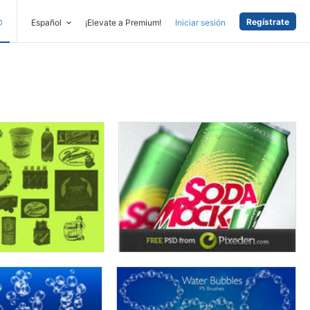
Regístrate
D
Español
¡Elevate a Premium!
Iniciar sesión