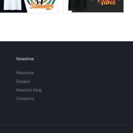
Nosotros
Nosotros
Equipo
Nuestro blog
Contacto