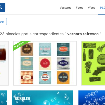
Vectores
Fotos
Vídeo
PS
tro
23 pinceles gratis correspondientes
vernors refresco