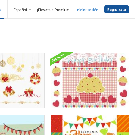
Regístrate
D
Español
¡Elevate a Premium!
Iniciar sesión