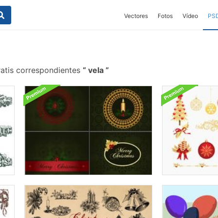
Vectores
Fotos
Vídeo
PS
ratis correspondientes
vela