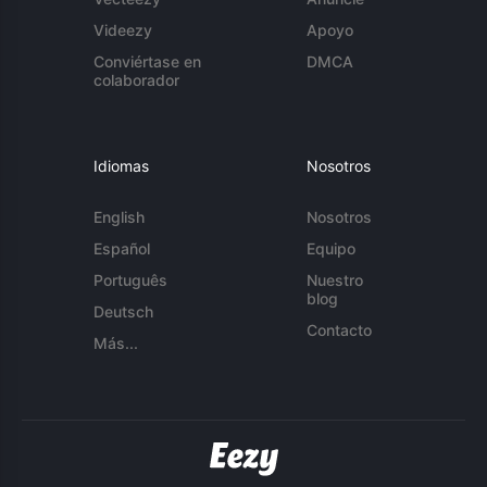
Videezy
Apoyo
Conviértase en
DMCA
colaborador
Idiomas
Nosotros
English
Nosotros
Español
Equipo
Português
Nuestro
blog
Deutsch
Contacto
Más...