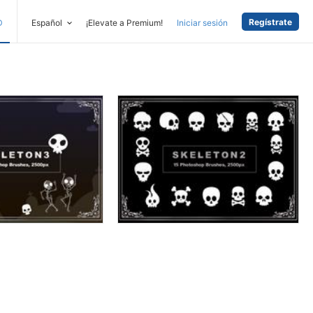
Regístrate
D
Español
¡Elevate a Premium!
Iniciar sesión