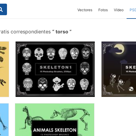
Vectores
Fotos
Vídeo
PS
ratis correspondientes
torso