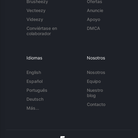
Brusheezy
Ofertas
Vecteezy
Anuncie
Videezy
Apoyo
Conviértase en
DMCA
colaborador
Idiomas
Nosotros
English
Nosotros
Español
Equipo
Português
Nuestro
blog
Deutsch
Contacto
Más...