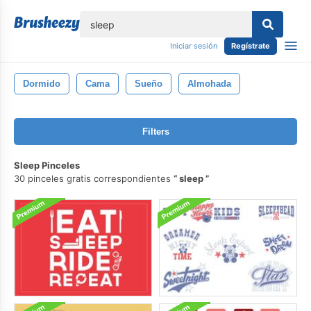
lose
Iniciar sesión
Regístrate
Dormido
Cama
Sueño
Almohada
Filters
Sleep Pinceles
30 pinceles gratis correspondientes
sleep