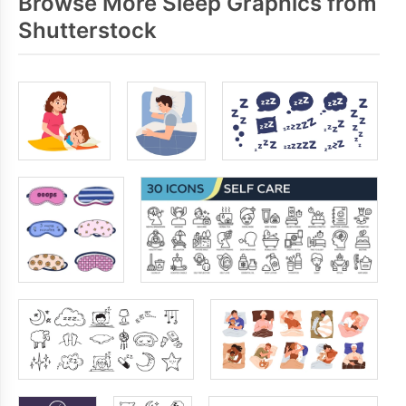
Browse More Sleep Graphics from
Shutterstock