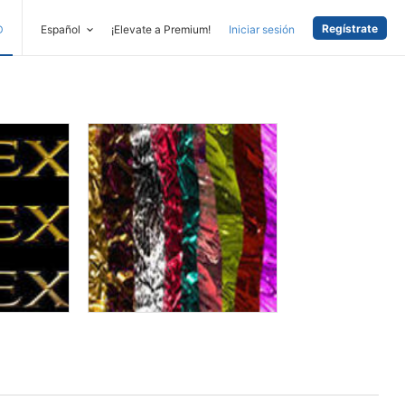
Regístrate
D
Español
¡Elevate a Premium!
Iniciar sesión