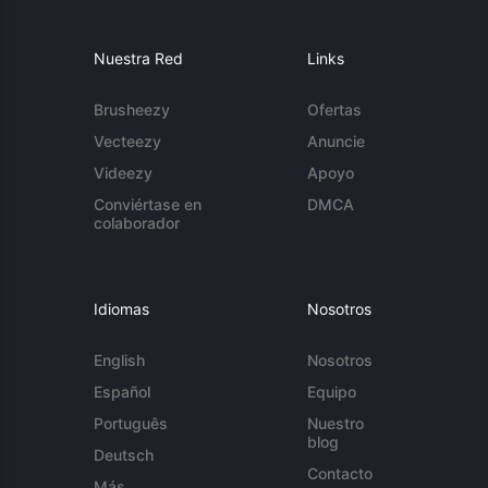
Nuestra Red
Links
Brusheezy
Ofertas
Vecteezy
Anuncie
Videezy
Apoyo
Conviértase en
DMCA
colaborador
Idiomas
Nosotros
English
Nosotros
Español
Equipo
Português
Nuestro
blog
Deutsch
Contacto
Más...