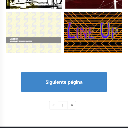
Siguiente página
1