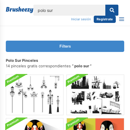
lose
Iniciar sesión
Regístrate
Filters
Polo Sur Pinceles
14 pinceles gratis correspondientes
polo sur