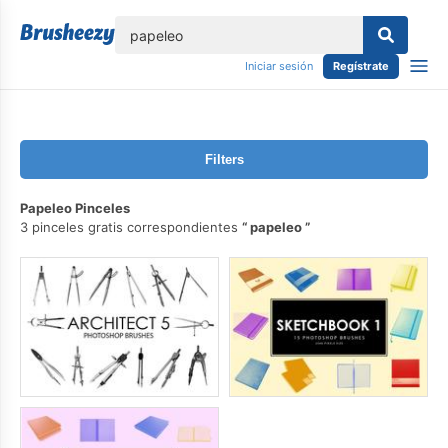
lose
Iniciar sesión
Regístrate
Filters
Papeleo Pinceles
3 pinceles gratis correspondientes
papeleo