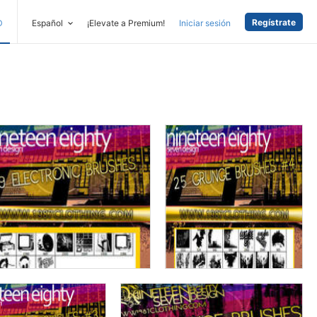
Regístrate
D
Español
¡Elevate a Premium!
Iniciar sesión