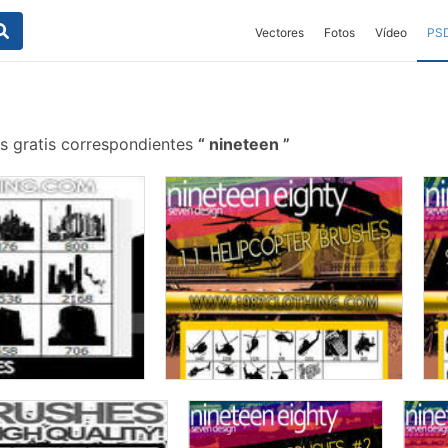
Vectores
Fotos
Vídeo
PS
s gratis correspondientes
nineteen