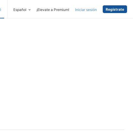
Regístrate
D
Español
¡Elevate a Premium!
Iniciar sesión