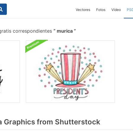
Vectores
Fotos
Vídeo
PS
gratis correspondientes
murica
 Graphics from Shutterstock