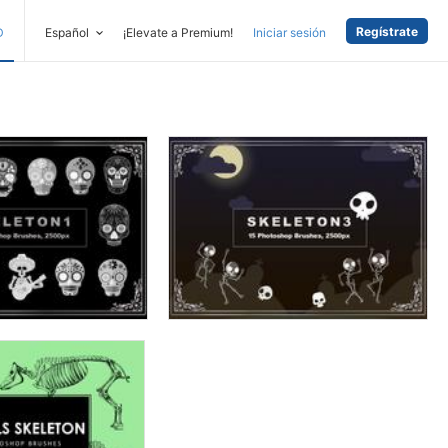
Regístrate
D
Español
¡Elevate a Premium!
Iniciar sesión