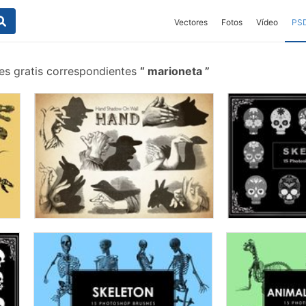
Vectores
Fotos
Vídeo
PS
es gratis correspondientes
marioneta