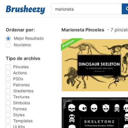
Ordenar por:
Marioneta Pinceles
-
7 pincel
Mejor Resultado
Novísimo
Tipo de archivo
Pinceles
Actions
PSDs
Patrones
Gradientes
Texturas
Símbolos
Formas
Styles
Templates
Ui Kits