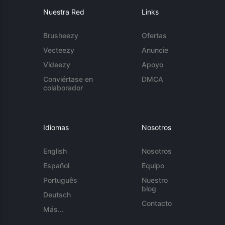
Nuestra Red
Links
Brusheezy
Ofertas
Vecteezy
Anuncie
Videezy
Apoyo
Conviértase en
DMCA
colaborador
Idiomas
Nosotros
English
Nosotros
Español
Equipo
Português
Nuestro
blog
Deutsch
Contacto
Más...