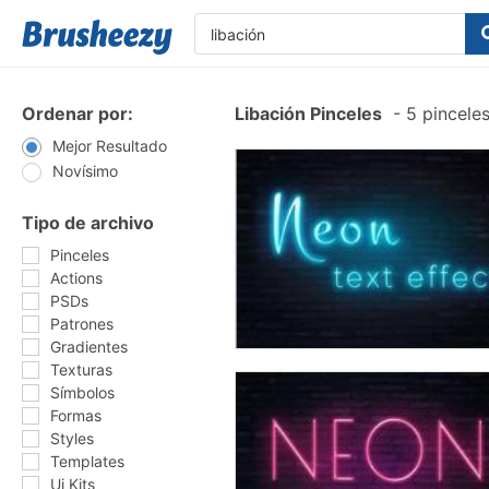
Ordenar por:
Libación Pinceles
-
5 pinceles
Mejor Resultado
Novísimo
Tipo de archivo
Pinceles
Actions
PSDs
Patrones
Gradientes
Texturas
Símbolos
Formas
Styles
Templates
Ui Kits