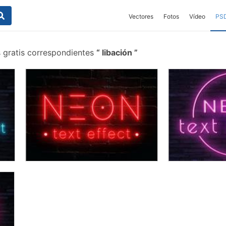
Vectores
Fotos
Vídeo
PS
 gratis correspondientes
libación