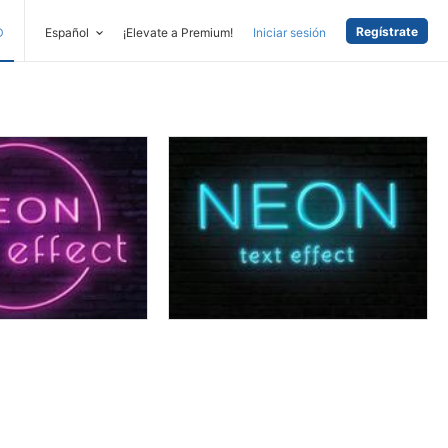
Regístrate
D
Español
¡Elevate a Premium!
Iniciar sesión