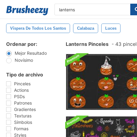
Víspera De Todos Los Santos
Calabaza
Luces
Ordenar por:
Lanterns Pinceles
-
43 pincel
Mejor Resultado
Novísimo
Tipo de archivo
Pinceles
Actions
PSDs
Patrones
Gradientes
Texturas
Símbolos
Formas
Styles