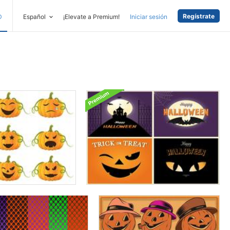
Regístrate
D
Español
¡Elevate a Premium!
Iniciar sesión