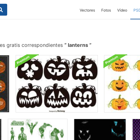
Vectores
Fotos
Vídeo
PS
es gratis correspondientes
lanterns