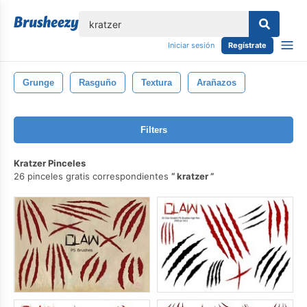
lose
Iniciar sesión
Regístrate
Grunge
Rasguño
Textura
Arañazos
Filters
Kratzer Pinceles
26 pinceles gratis correspondientes
kratzer