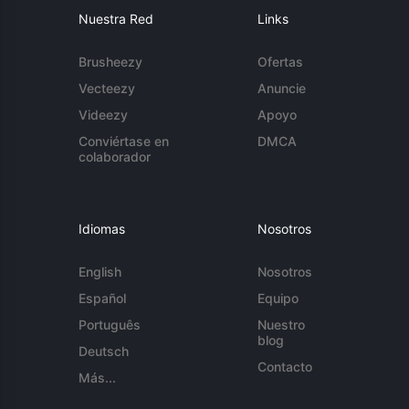
Nuestra Red
Links
Brusheezy
Ofertas
Vecteezy
Anuncie
Videezy
Apoyo
Conviértase en
DMCA
colaborador
Idiomas
Nosotros
English
Nosotros
Español
Equipo
Português
Nuestro
blog
Deutsch
Contacto
Más...