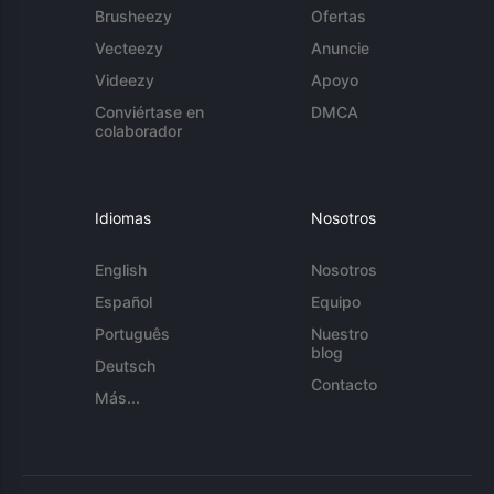
Brusheezy
Ofertas
Vecteezy
Anuncie
Videezy
Apoyo
Conviértase en
DMCA
colaborador
Idiomas
Nosotros
English
Nosotros
Español
Equipo
Português
Nuestro
blog
Deutsch
Contacto
Más...