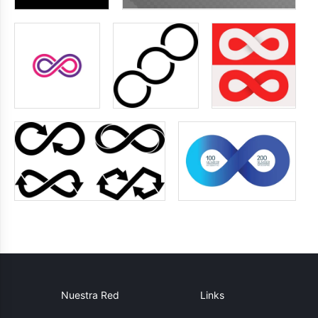
Nuestra Red
Links