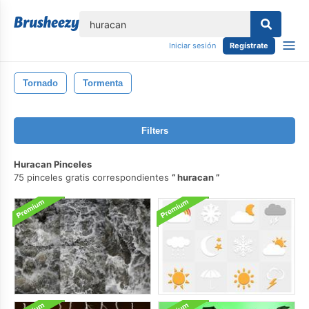
lose
Iniciar sesión
Regístrate
Tornado
Tormenta
Filters
Huracan Pinceles
75 pinceles gratis correspondientes
huracan