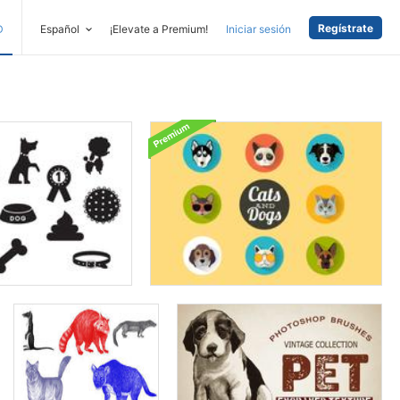
Regístrate
D
Español
¡Elevate a Premium!
Iniciar sesión