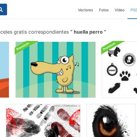
Vectores
Fotos
Vídeo
PS
celes gratis correspondientes
huella perro