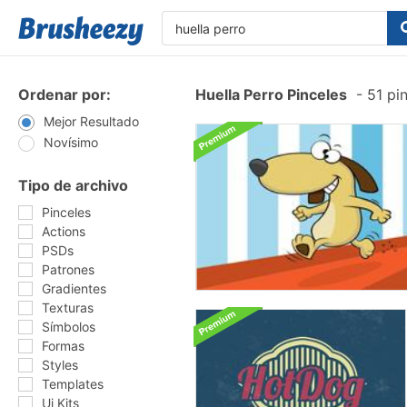
Ordenar por:
Huella Perro Pinceles
-
51 pin
Mejor Resultado
Novísimo
Tipo de archivo
Pinceles
Actions
PSDs
Patrones
Gradientes
Texturas
Símbolos
Formas
Styles
Templates
Ui Kits