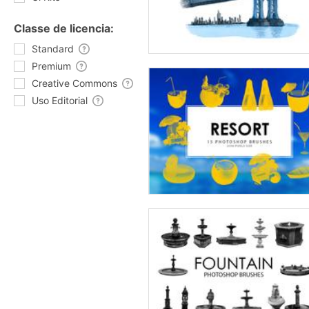
Classe de licencia:
Standard
Premium
Creative Commons
Uso Editorial