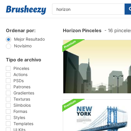
Ordenar por:
Horizon Pinceles
-
16 pincele
Mejor Resultado
Novísimo
Tipo de archivo
Pinceles
Actions
PSDs
Patrones
Gradientes
Texturas
Símbolos
Formas
Styles
Templates
Ui Kits