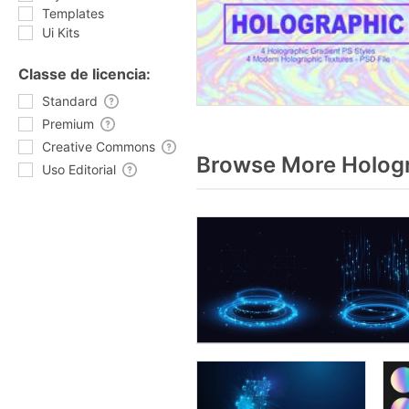
Templates
Ui Kits
Classe de licencia:
Standard
Premium
Creative Commons
Browse More Hologr
Uso Editorial