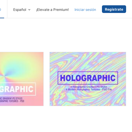
Regístrate
D
Español
¡Elevate a Premium!
Iniciar sesión