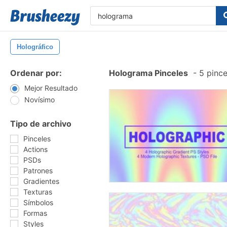
Holográfico
Ordenar por:
Holograma Pinceles
-
5 pince
Mejor Resultado
Novísimo
Tipo de archivo
Pinceles
Actions
PSDs
Patrones
Gradientes
Texturas
Símbolos
Formas
Styles