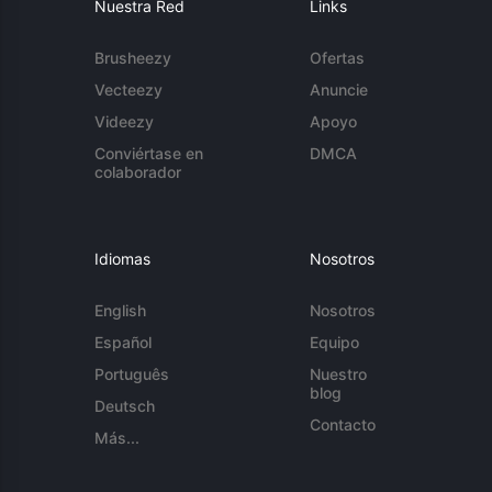
Nuestra Red
Links
Brusheezy
Ofertas
Vecteezy
Anuncie
Videezy
Apoyo
Conviértase en
DMCA
colaborador
Idiomas
Nosotros
English
Nosotros
Español
Equipo
Português
Nuestro
blog
Deutsch
Contacto
Más...