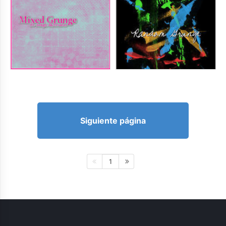
Siguiente página
1