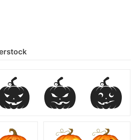
erstock