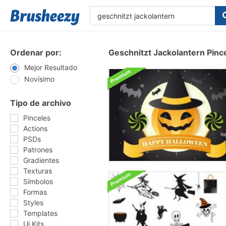
Ordenar por:
Geschnitzt Jackolantern Pinc
Mejor Resultado
Novísimo
Tipo de archivo
Pinceles
Actions
PSDs
Patrones
Gradientes
Texturas
Símbolos
Formas
Styles
Templates
Ui Kits