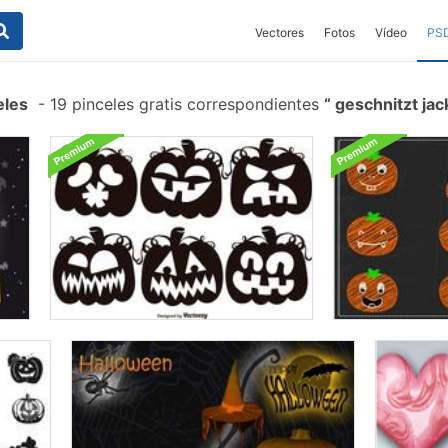
Vectores
Fotos
Vídeo
PS
eles
-
19 pinceles gratis correspondientes
geschnitzt jac