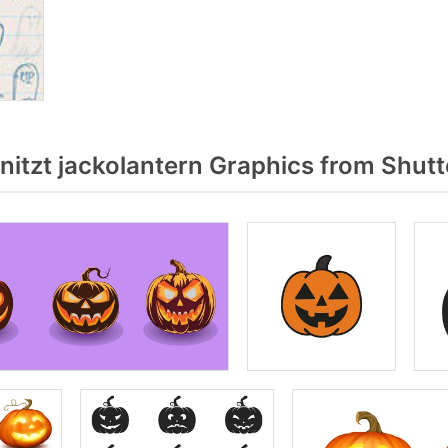
itzt jackolantern Graphics from Shutt