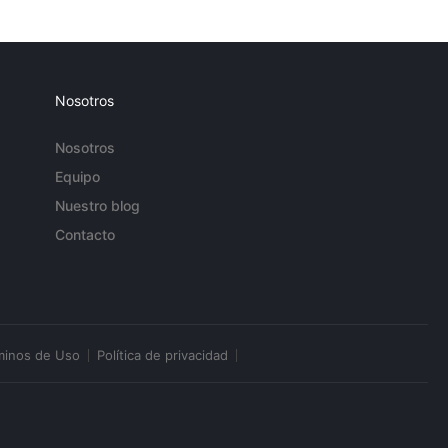
Nosotros
Nosotros
Equipo
Nuestro blog
Contacto
minos de Uso
Política de privacidad