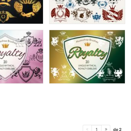
de 2
1