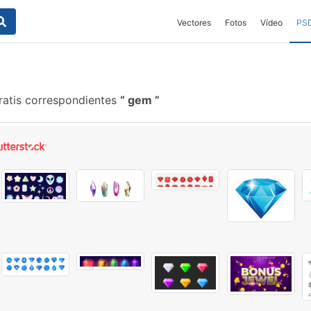
Vectores
Fotos
Vídeo
PS
ratis correspondientes
gem