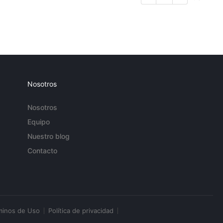
Nosotros
Nosotros
Equipo
Nuestro blog
Contacto
minos de Uso
Política de privacidad