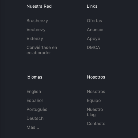
Nuestra Red
Links
Brusheezy
Ofertas
Vecteezy
Anuncie
Videezy
Apoyo
Conviértase en
DMCA
colaborador
Idiomas
Nosotros
English
Nosotros
Español
Equipo
Português
Nuestro
blog
Deutsch
Contacto
Más...