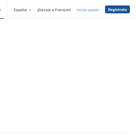
Regístrate
D
Español
¡Elevate a Premium!
Iniciar sesión