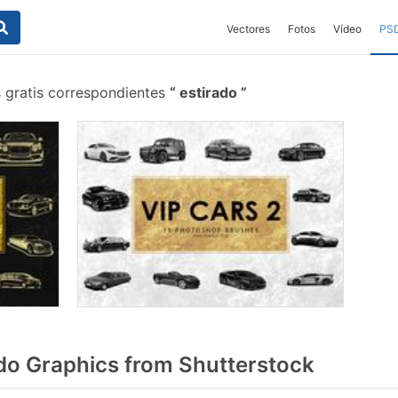
Vectores
Fotos
Vídeo
PS
 gratis correspondientes
estirado
do Graphics from Shutterstock