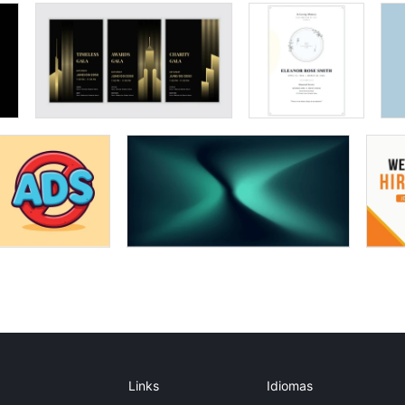
Links
Idiomas