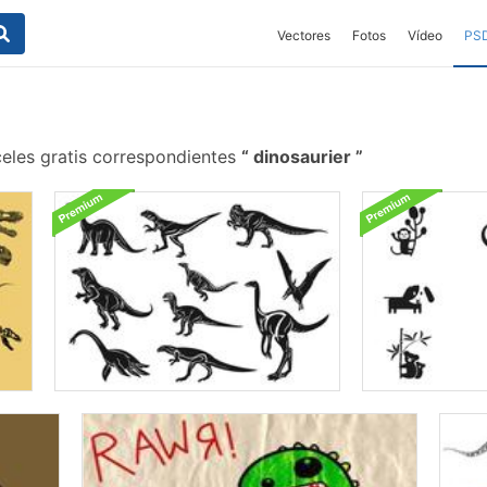
Vectores
Fotos
Vídeo
PS
celes gratis correspondientes
dinosaurier