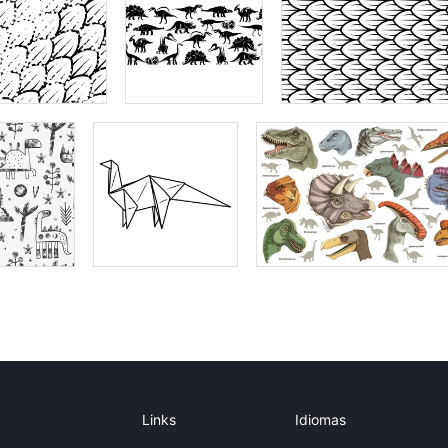
Links
Idiomas