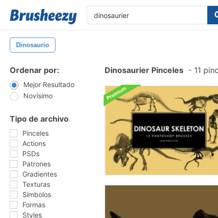
Dinosaurio
Ordenar por:
Dinosaurier Pinceles
-
11 pin
Mejor Resultado
Novísimo
Tipo de archivo
Pinceles
Actions
PSDs
Patrones
Gradientes
Texturas
Símbolos
Formas
Styles